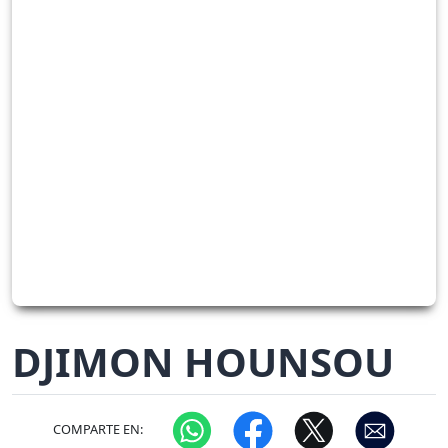
DJIMON HOUNSOU
COMPARTE EN: