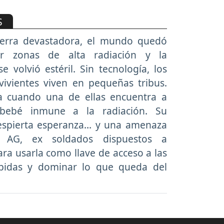
S
erra devastadora, el mundo quedó
or zonas de alta radiación y la
 volvió estéril. Sin tecnología, los
vivientes viven en pequeñas tribus.
 cuando una de ellas encuentra a
n bebé inmune a la radiación. Su
despierta esperanza… y una amenaza
s AG, ex soldados dispuestos a
ara usarla como llave de acceso a las
bidas y dominar lo que queda del