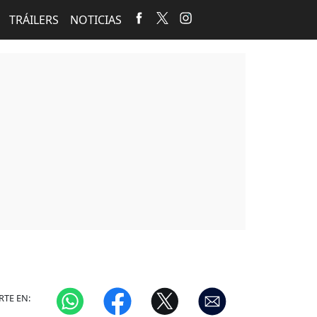
TRÁILERS
NOTICIAS
TE EN: