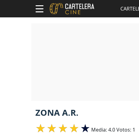
CARTEL
ZONA A.R.
Media:
4.0
Votos:
1