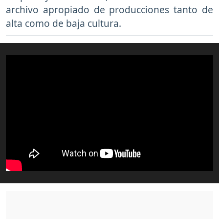
archivo apropiado de producciones tanto de
alta como de baja cultura.