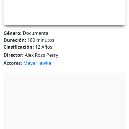
Género:
Documental
Duración:
180 minutos
Clasificación:
12 Años
Director:
Alex Ross Perry
Actores:
Maya Hawke