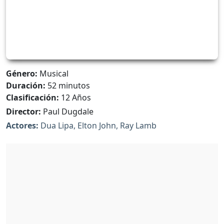
Género:
Musical
Duración:
52 minutos
Clasificación:
12 Años
Director:
Paul Dugdale
Actores:
Dua Lipa, Elton John, Ray Lamb