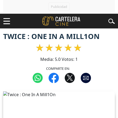
TWICE : ONE IN A MILL1ON
Media:
5.0
Votos:
1
COMPARTE EN: