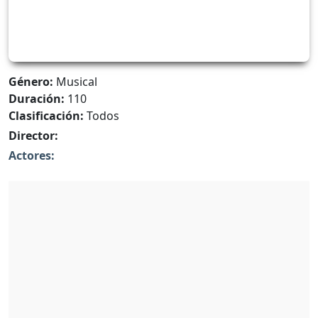
Género:
Musical
Duración:
110
Clasificación:
Todos
Director:
Actores: