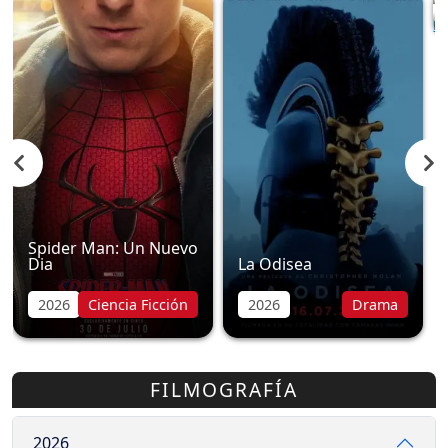
Spider Man: Un Nuevo
Dia
La Odisea
2026
Ciencia Ficción
2026
Drama
FILMOGRAFÍA
2026