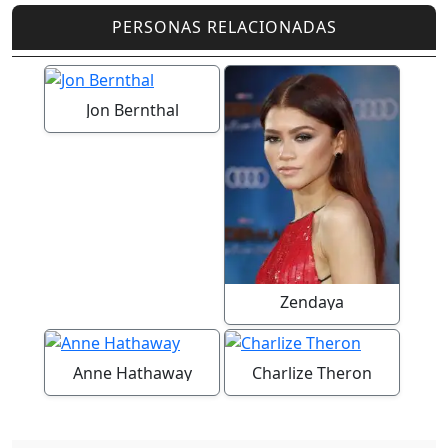
PERSONAS RELACIONADAS
Jon Bernthal
Zendaya
Anne Hathaway
Charlize Theron