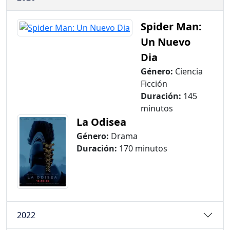
Spider Man:
Un Nuevo
Dia
Género:
Ciencia
Ficción
Duración:
145
minutos
La Odisea
Género:
Drama
Duración:
170 minutos
2022