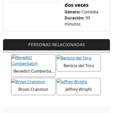
dos veces
Género:
Comedia
Duración:
99
minutos
PERSONAS RELACIONADAS
Benicio del Toro
Benedict Cumberbatch
Bryan Cranston
Jeffrey Wright