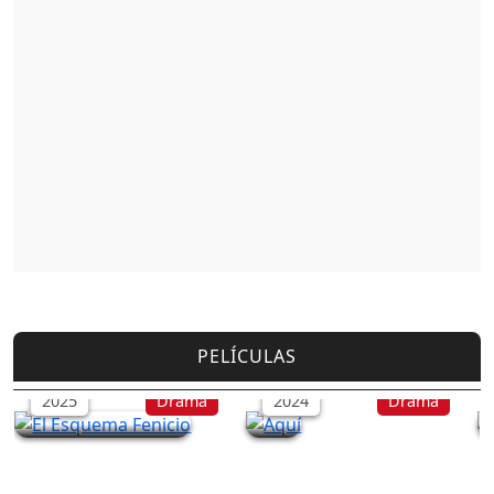
PELÍCULAS
El Esquema Fenicio
Aquí
2025
Drama
2024
Drama