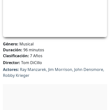
Género:
Musical
Duración:
96 minutos
Clasificación:
7 Años
Director:
Tom DiCillo
Actores:
Ray Manzarek, Jim Morrison, John Densmore,
Robby Krieger