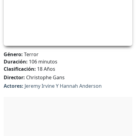
Género:
Terror
Duración:
106 minutos
Clasificación:
18 Años
Director:
Christophe Gans
Actores:
Jeremy Irvine Y Hannah Anderson