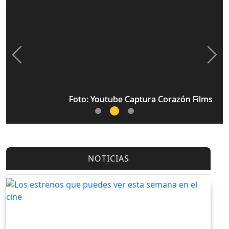
Previous
Nex
Foto: Youtube Captura Corazón Films
Foto: Youtube Captura Corazón Films
Foto: Youtube Captura Corazón Films
NOTICIAS