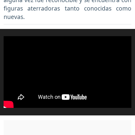
figuras aterradoras tanto conocidas como
nuevas.