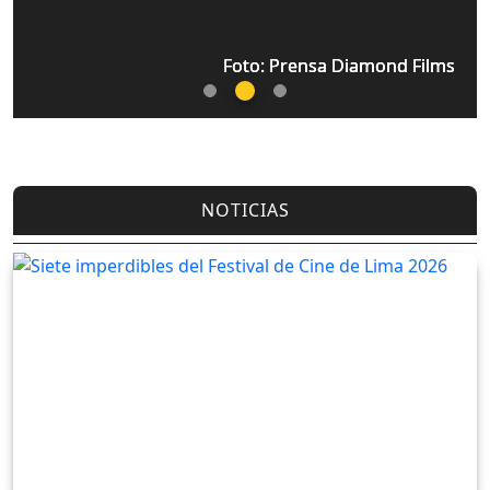
Foto: Prensa Diamond Films
Foto: Prensa Diamond Films
Foto: Prensa Diamond Films
NOTICIAS