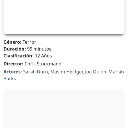
Género:
Terror
Duración:
99 minutos
Clasificación:
12 Años
Director:
Chris Stuckmann
Actores:
Sarah Durn, Mason Heidger, Joe Quinn, Mariah
Burks