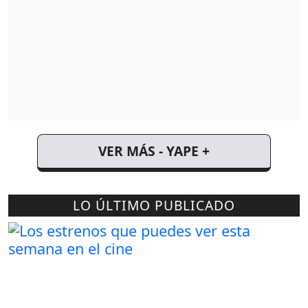
VER MÁS - YAPE +
LO ÚLTIMO PUBLICADO