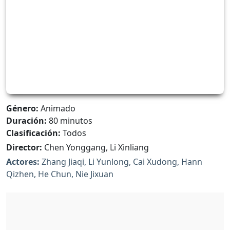
Género:
Animado
Duración:
80 minutos
Clasificación:
Todos
Director:
Chen Yonggang, Li Xinliang
Actores:
Zhang Jiaqi, Li Yunlong, Cai Xudong, Hann
Qizhen, He Chun, Nie Jixuan