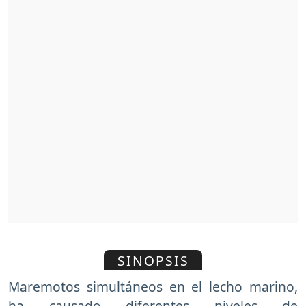
SINOPSIS
Maremotos simultáneos en el lecho marino,
ha causado diferentes niveles de