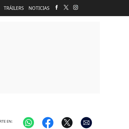
TRÁILERS
NOTICIAS
TE EN: