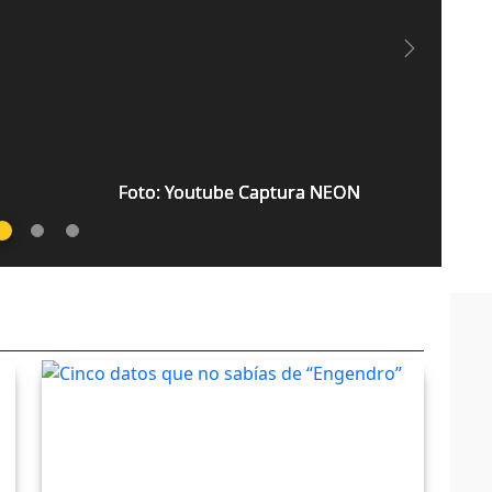
Next
Foto: Youtube Captura NEON
Foto: Youtube Captura NEON
Foto: Youtube Captura NEON