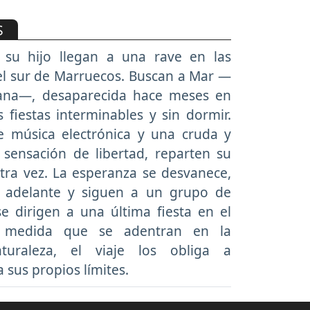
S
su hijo llegan a una rave en las
l sur de Marruecos. Buscan a Mar —
ana—, desaparecida hace meses en
 fiestas interminables y sin dormir.
 música electrónica y una cruda y
 sensación de libertad, reparten su
tra vez. La esperanza se desvanece,
 adelante y siguen a un grupo de
e dirigen a una última fiesta en el
A medida que se adentran en la
aturaleza, el viaje los obliga a
 sus propios límites.