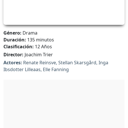
Género:
Drama
Duración:
135 minutos
Clasificación:
12 Años
Director:
Joachim Trier
Actores:
Renate Reinsve, Stellan Skarsgård, Inga
Ibsdotter Lilleaas, Elle Fanning