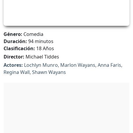
Género:
Comedia
Duración:
94 minutos
Clasificación:
18 Años
Director:
Michael Tiddes
Actores:
Lochlyn Munro, Marlon Wayans, Anna Faris,
Regina Wall, Shawn Wayans