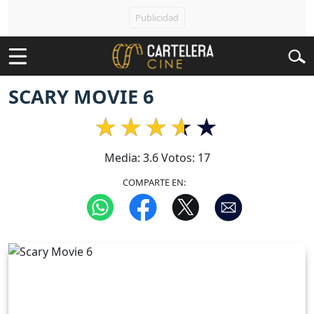
SCARY MOVIE 6
Media:
3.6
Votos:
17
COMPARTE EN: