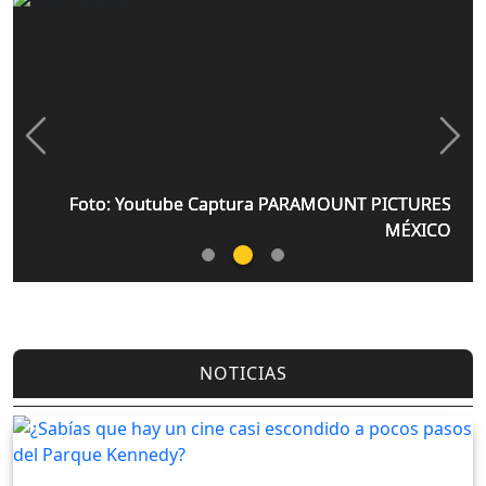
Previous
Nex
Foto: Youtube Captura PARAMOUNT PICTURES
Foto: Youtube Captura PARAMOUNT PICTURES
Foto: Youtube Captura PARAMOUNT PICTURES
MÉXICO
MÉXICO
MÉXICO
NOTICIAS