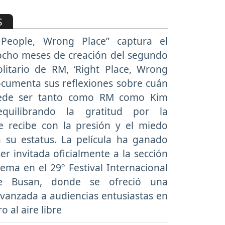
S
 People, Wrong Place” captura el
ocho meses de creación del segundo
litario de RM, ‘Right Place, Wrong
ocumenta sus reflexiones sobre cuán
ede ser tanto como RM como Kim
quilibrando la gratitud por la
e recibe con la presión y el miedo
a su estatus. La película ha ganado
ser invitada oficialmente a la sección
ma en el 29º Festival Internacional
e Busan, donde se ofreció una
vanzada a audiencias entusiastas en
o al aire libre