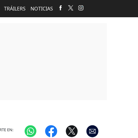
TRÁILERS
NOTICIAS
TE EN: