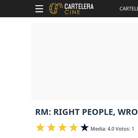
CARTEL
RM: RIGHT PEOPLE, WR
Media:
4.0
Votos:
1