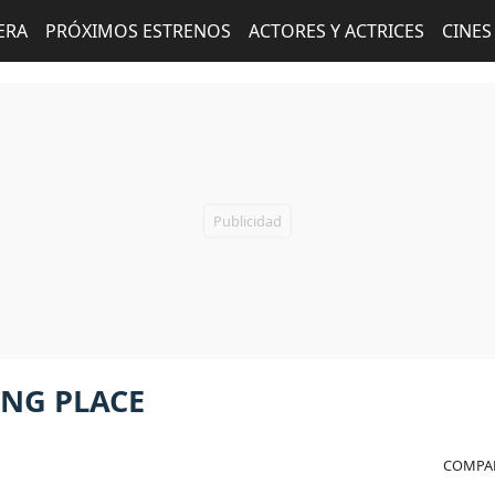
ERA
PRÓXIMOS ESTRENOS
ACTORES Y ACTRICES
CINES
ONG PLACE
COMPAR