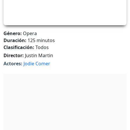
Género:
Opera
Duración:
125 minutos
Clasificación:
Todos
Director:
Justin Martin
Actores:
Jodie Comer