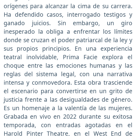
orígenes para alcanzar la cima de su carrera.
Ha defendido casos, interrogado testigos y
ganado juicios. Sin embargo, un giro
inesperado la obliga a enfrentar los límites
donde se cruzan el poder patriarcal de la ley y
sus propios principios. En una experiencia
teatral inolvidable, Prima Facie explora el
choque entre las emociones humanas y las
reglas del sistema legal, con una narrativa
intensa y conmovedora. Esta obra trasciende
el escenario para convertirse en un grito de
justicia frente a las desigualdades de género.
Es un homenaje a la valentía de las mujeres.
Grabada en vivo en 2022 durante su exitosa
temporada, con entradas agotadas en el
Harold Pinter Theatre, en el West End de