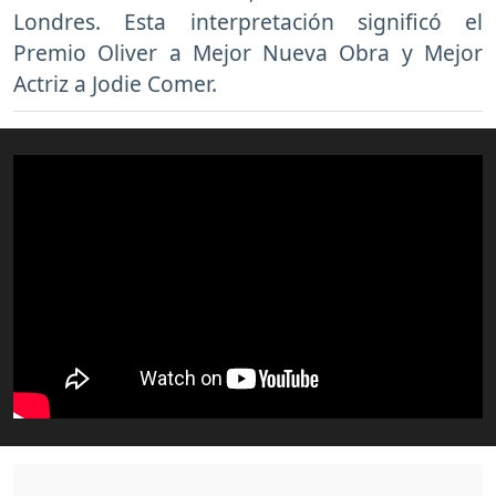
Londres. Esta interpretación significó el
Premio Oliver a Mejor Nueva Obra y Mejor
Actriz a Jodie Comer.