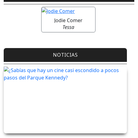
Jodie Comer
Tessa
NOTICIAS