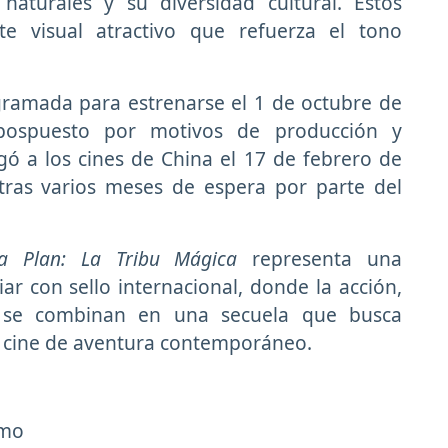
naturales y su diversidad cultural. Estos
e visual atractivo que refuerza el tono
ogramada para estrenarse el 1 de octubre de
pospuesto por motivos de producción y
legó a los cines de China el 17 de febrero de
tras varios meses de espera por parte del
a Plan: La Tribu Mágica
representa una
ar con sello internacional, donde la acción,
s se combinan en una secuela que busca
l cine de aventura contemporáneo.
smo