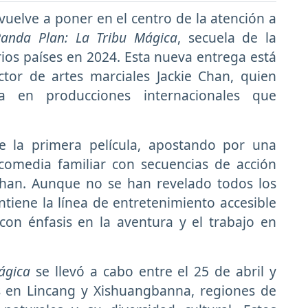
 vuelve a poner en el centro de la atención a
Panda Plan: La Tribu Mágica
, secuela de la
ios países en 2024. Esta nueva entrega está
ctor de artes marciales
Jackie Chan
, quien
a en producciones internacionales que
e la primera película, apostando por una
comedia familiar con secuencias de acción
e Chan. Aunque no se han revelado todos los
ntiene la línea de entretenimiento accesible
 con énfasis en la aventura y el trabajo en
ágica
se llevó a cabo entre el 25 de abril y
es en Lincang y Xishuangbanna, regiones de