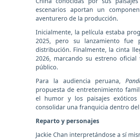
China conocidas por sus paisajes 
escenarios aportan un component
aventurero de la producción.
Inicialmente, la película estaba pr
2025, pero su lanzamiento fue 
distribución. Finalmente, la cinta l
2026, marcando su estreno oficial 
público.
Para la audiencia peruana,
Pand
propuesta de entretenimiento famili
el humor y los paisajes exótico
consolidar una franquicia dentro de
Reparto y personajes
Jackie Chan interpretándose a sí mi