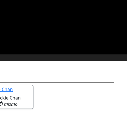
ackie Chan
Él mismo