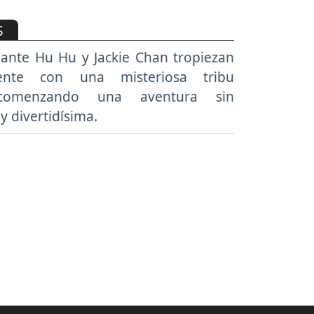
S
gante Hu Hu y Jackie Chan tropiezan
mente con una misteriosa tribu
, comenzando una aventura sin
y divertidísima.