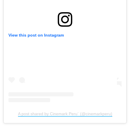
View this post on Instagram
A post shared by Cinemark Peru´ (@cinemarkperu)