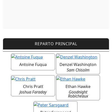
REPARTO PRINCIPAL
Antoine Fuqua
Denzel Washington
Sam Chisolm
Chris Pratt
Ethan Hawke
Joshua Faraday
Goodnight
Robicheaux