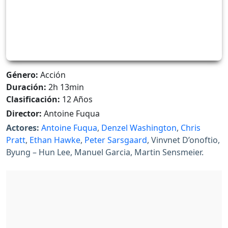
Género:
Acción
Duración:
2h 13min
Clasificación:
12 Años
Director:
Antoine Fuqua
Actores:
Antoine Fuqua
,
Denzel Washington
,
Chris
Pratt
,
Ethan Hawke
,
Peter Sarsgaard
, Vinvnet D’onoftio,
Byung – Hun Lee, Manuel Garcia, Martin Sensmeier.