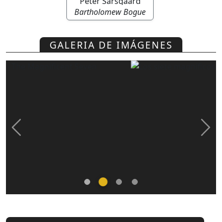
Peter Sarsgaard
Bartholomew Bogue
GALERIA DE IMÁGENES
Previous
Nex