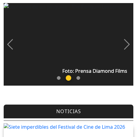
Previous
Nex
Foto: Prensa Diamond Films
Foto: Prensa Diamond Films
Foto: Prensa Diamond Films
NOTICIAS