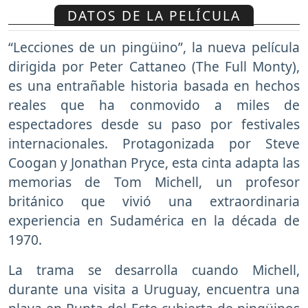
DATOS DE LA PELÍCULA
“Lecciones de un pingüino”, la nueva película
dirigida por Peter Cattaneo (The Full Monty),
es una entrañable historia basada en hechos
reales que ha conmovido a miles de
espectadores desde su paso por festivales
internacionales. Protagonizada por Steve
Coogan y Jonathan Pryce, esta cinta adapta las
memorias de Tom Michell, un profesor
británico que vivió una extraordinaria
experiencia en Sudamérica en la década de
1970.
La trama se desarrolla cuando Michell,
durante una visita a Uruguay, encuentra una