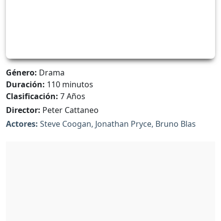
Género:
Drama
Duración:
110 minutos
Clasificación:
7 Años
Director:
Peter Cattaneo
Actores:
Steve Coogan, Jonathan Pryce, Bruno Blas