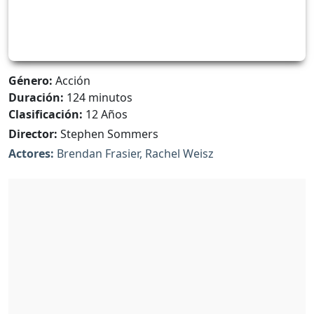
Género:
Acción
Duración:
124 minutos
Clasificación:
12 Años
Director:
Stephen Sommers
Actores:
Brendan Frasier, Rachel Weisz