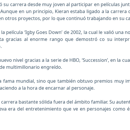
ió su carrera desde muy joven al participar en películas 
 Aunque en un principio, Kieran estaba ligado a la carrer
en otros proyectos, por lo que continuó trabajando en su c
n la película ‘Igby Goes Down’ de 2002, la cual le valió una
a gracias al enorme rango que demostró co su interpre
.
nuevo nivel gracias a la serie de HBO, ‘Succession’, en la c
e multimillonario engreído.
ó la fama mundial, sino que también obtuvo premios muy im
aciendo a la hora de encarnar al personaje.
carrera bastante sólida fuera del ámbito familiar. Su auten
ueva era del entretenimiento que ve en personajes como é