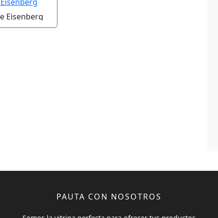
se Eisenberg
PAUTA CON NOSOTROS
Somos la vitrina perfecta para ofrecer tus productos