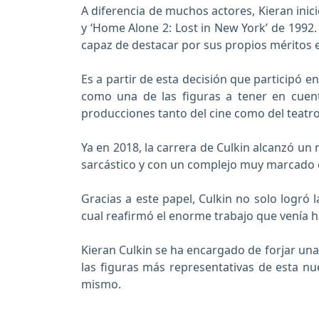
A diferencia de muchos actores, Kieran inic
y ‘Home Alone 2: Lost in New York’ de 1992.
capaz de destacar por sus propios méritos 
Es a partir de esta decisión que participó e
como una de las figuras a tener en cuent
producciones tanto del cine como del teatro
Ya en 2018, la carrera de Culkin alcanzó un 
sarcástico y con un complejo muy marcado d
Gracias a este papel, Culkin no solo logr
cual reafirmó el enorme trabajo que venía h
Kieran Culkin se ha encargado de forjar una 
las figuras más representativas de esta n
mismo.