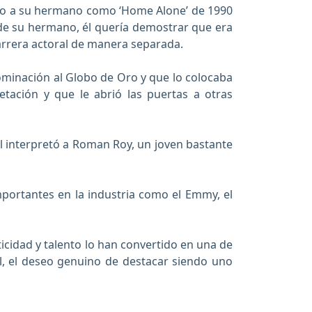
junto a su hermano como ‘Home Alone’ de 1990
a de su hermano, él quería demostrar que era
arrera actoral de manera separada.
 nominación al Globo de Oro y que lo colocaba
tación y que le abrió las puertas a otras
ual interpretó a Roman Roy, un joven bastante
portantes en la industria como el Emmy, el
ticidad y talento lo han convertido en una de
l, el deseo genuino de destacar siendo uno