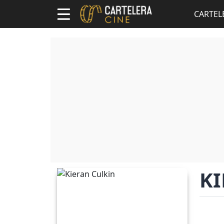
CARTEL
KI