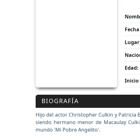
Nombr
Fecha
Lugar
Nacio
Edad:
Inicio
BIOGRAFÍA
Hijo del actor Christopher Culkin y Patrici
siendo hermano menor de Macaulay Culkin,
mundo 'Mi Pobre Angelito'.