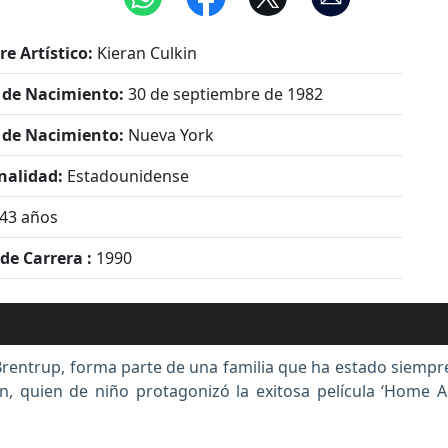
e Artístico:
Kieran Culkin
 de Nacimiento:
30 de septiembre de 1982
 de Nacimiento:
Nueva York
nalidad:
Estadounidense
43 años
 de Carrera :
1990
a Brentrup, forma parte de una familia que ha estado siemp
 quien de niño protagonizó la exitosa película ‘Home A