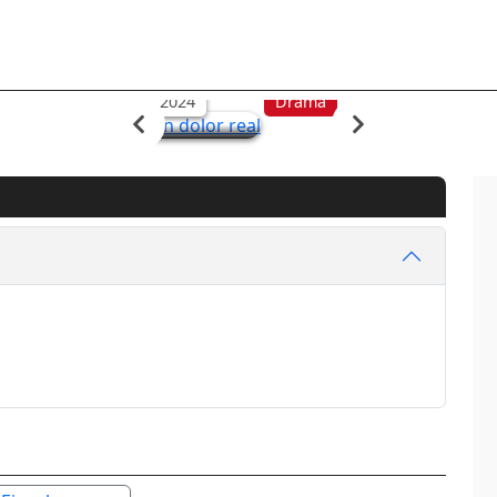
Un dolor real
2024
Drama