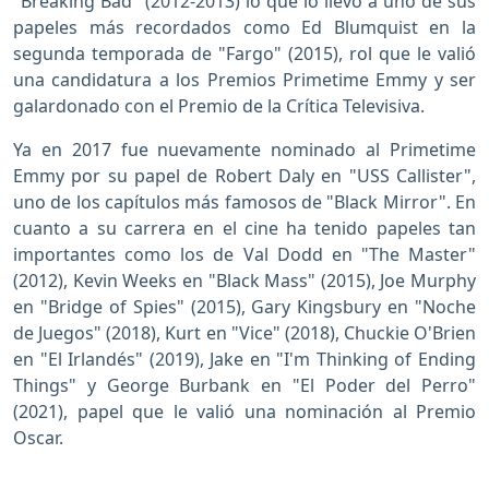
"Breaking Bad" (2012-2013) lo que lo llevó a uno de sus
papeles más recordados como Ed Blumquist en la
segunda temporada de "Fargo" (2015), rol que le valió
una candidatura a los Premios Primetime Emmy y ser
galardonado con el Premio de la Crítica Televisiva.
Ya en 2017 fue nuevamente nominado al Primetime
Emmy por su papel de Robert Daly en "USS Callister",
uno de los capítulos más famosos de "Black Mirror". En
cuanto a su carrera en el cine ha tenido papeles tan
importantes como los de Val Dodd en "The Master"
(2012), Kevin Weeks en "Black Mass" (2015), Joe Murphy
en "Bridge of Spies" (2015), Gary Kingsbury en "Noche
de Juegos" (2018), Kurt en "Vice" (2018), Chuckie O'Brien
en "El Irlandés" (2019), Jake en "I'm Thinking of Ending
Things" y George Burbank en "El Poder del Perro"
(2021), papel que le valió una nominación al Premio
Oscar.