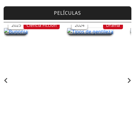
PELÍCULAS
Bugonia
Tipos de gentileza
2025
Ciencia Ficción
2024
Drama