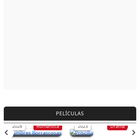
PELÍCULAS
Cumbres Borrascosas
Priscilla
2026
Romántica
2023
Drama