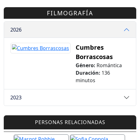
FILMOGRAFÍA
2026
Cumbres
Borrascosas
Género:
Romántica
Duración:
136
minutos
2023
PERSONAS RELACIONADAS