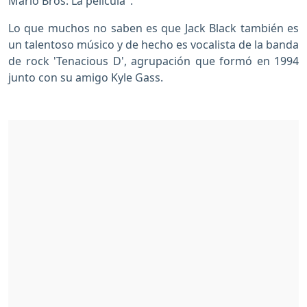
Mario Bros: La película".
Lo que muchos no saben es que Jack Black también es
un talentoso músico y de hecho es vocalista de la banda
de rock 'Tenacious D', agrupación que formó en 1994
junto con su amigo Kyle Gass.