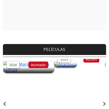
PELÍCULAS
Anaconda
Super Mario Galaxy: La
Película
2025
Acción
2026
Animado