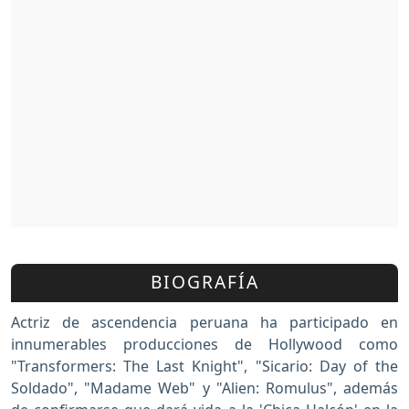
BIOGRAFÍA
Actriz de ascendencia peruana ha participado en
innumerables producciones de Hollywood como
"Transformers: The Last Knight", "Sicario: Day of the
Soldado", "Madame Web" y "Alien: Romulus", además