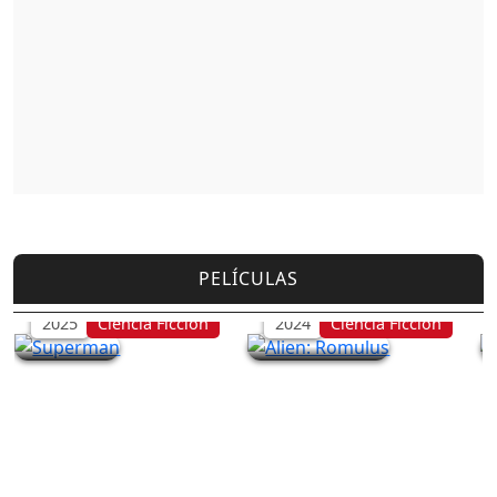
PELÍCULAS
Superman
Alien: Romulus
2025
Ciencia Ficción
2024
Ciencia Ficción