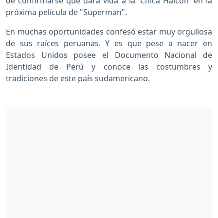
de confirmarse que dará vida a la 'Chica Halcón' en la
próxima película de "Superman".
En muchas oportunidades confesó estar muy orgullosa
de sus raíces peruanas. Y es que pese a nacer en
Estados Unidos posee el Documento Nacional de
Identidad de Perú y conoce las costumbres y
tradiciones de este país sudamericano.