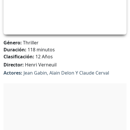
Género:
Thriller
Duración:
118 minutos
Clasificación:
12 Años
Director:
Henri Verneuil
Actores:
Jean Gabin, Alain Delon Y Claude Cerval