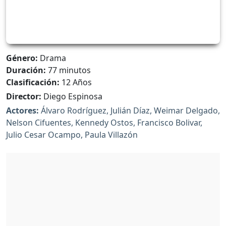
Género:
Drama
Duración:
77 minutos
Clasificación:
12 Años
Director:
Diego Espinosa
Actores:
Álvaro Rodríguez, Julián Díaz, Weimar Delgado,
Nelson Cifuentes, Kennedy Ostos, Francisco Bolivar,
Julio Cesar Ocampo, Paula Villazón