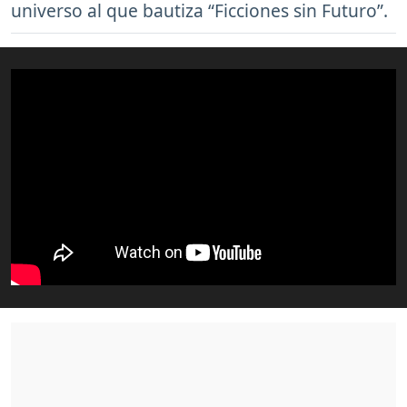
universo al que bautiza “Ficciones sin Futuro”.