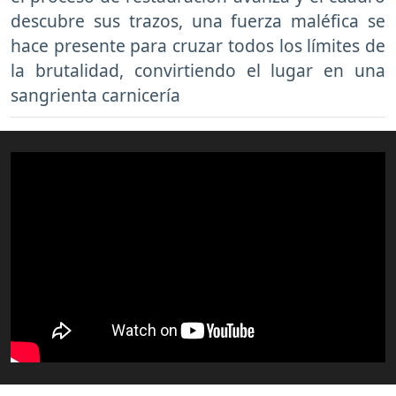
descubre sus trazos, una fuerza maléfica se
hace presente para cruzar todos los límites de
la brutalidad, convirtiendo el lugar en una
sangrienta carnicería