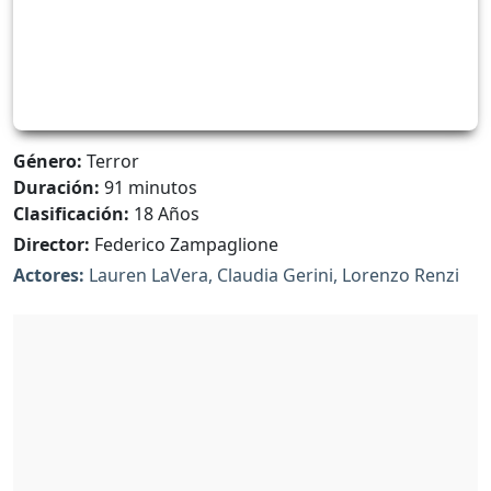
Género:
Terror
Duración:
91 minutos
Clasificación:
18 Años
Director:
Federico Zampaglione
Actores:
Lauren LaVera, Claudia Gerini, Lorenzo Renzi