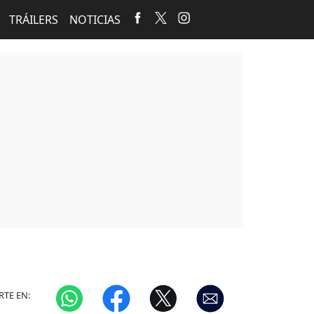
TRÁILERS
NOTICIAS
TE EN: