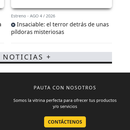
Estreno - AGO 4 / 2026
a
Insaciable: el terror detrás de unas
píldoras misteriosas
 NOTICIAS +
PAUTA CON NOSOTROS
Somos la vitrina perfecta para ofrecer tus productos
y/o servicios
CONTÁCTENOS