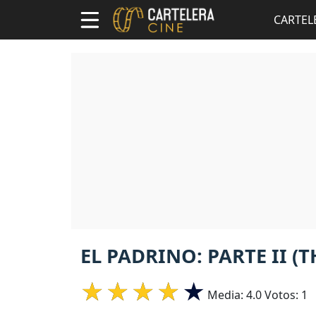
CARTEL
EL PADRINO: PARTE II (T
Media:
4.0
Votos:
1