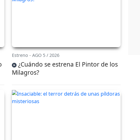
Estreno - AGO 5 / 2026
o
¿Cuándo se estrena El Pintor de los
Milagros?