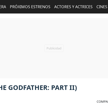
ERA
PRÓXIMOS ESTRENOS
ACTORES Y ACTRICES
CINES
HE GODFATHER: PART II)
COMPAR