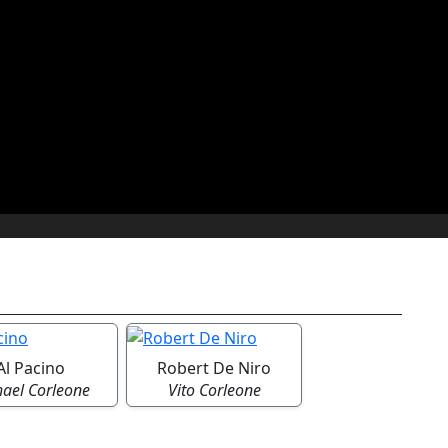
Al Pacino
Robert De Niro
ael Corleone
Vito Corleone