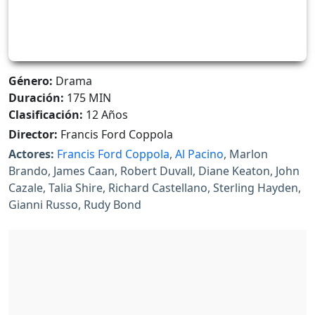
Género:
Drama
Duración:
175 MIN
Clasificación:
12 Años
Director:
Francis Ford Coppola
Actores:
Francis Ford Coppola
,
Al Pacino
, Marlon
Brando, James Caan, Robert Duvall, Diane Keaton, John
Cazale, Talia Shire, Richard Castellano, Sterling Hayden,
Gianni Russo, Rudy Bond