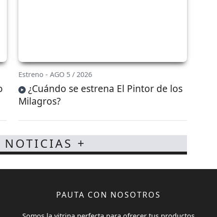
Estreno - AGO 5 / 2026
o
¿Cuándo se estrena El Pintor de los
Milagros?
 NOTICIAS +
PAUTA CON NOSOTROS
Somos la vitrina perfecta para ofrecer tus productos