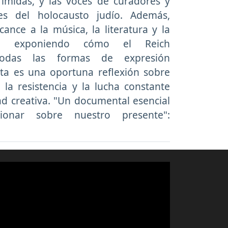
rimidas, y las voces de curadores y
tes del holocausto judío. Además,
cance a la música, la literatura y la
ura, exponiendo cómo el Reich
todas las formas de expresión
sta es una oportuna reflexión sobre
, la resistencia y la lucha constante
tad creativa. "Un documental esencial
xionar sobre nuestro presente":