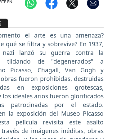
TE EN:
S
mento el arte es una amenaza?
e qué se filtra y sobrevive? En 1937,
 nazi lanzó su guerra contra la
, tildando de "degenerados" a
omo Picasso, Chagall, Van Gogh y
 obras fueron prohibidas, destruidas
zadas en exposiciones grotescas,
 los ideales arios fueron glorificados
s patrocinadas por el estado.
n la exposición del Museo Picasso
sta película revisita este asalto
 través de imágenes inéditas, obras