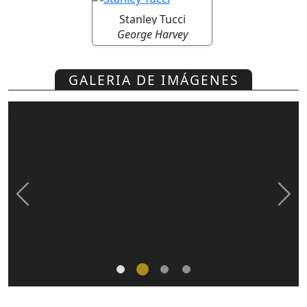
Stanley Tucci
George Harvey
GALERIA DE IMÁGENES
Previous
Nex