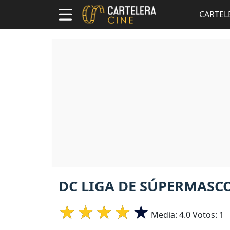
CARTEL
DC LIGA DE SÚPERMASCO
Media:
4.0
Votos:
1