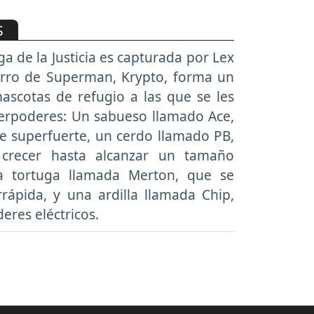
S
ga de la Justicia es capturada por Lex
perro de Superman, Krypto, forma un
ascotas de refugio a las que se les
erpoderes: Un sabueso llamado Ace,
e superfuerte, un cerdo llamado PB,
crecer hasta alcanzar un tamaño
a tortuga llamada Merton, que se
rápida, y una ardilla llamada Chip,
eres eléctricos.