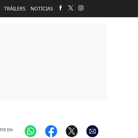
TRÁILERS
NOTICIAS
TE EN: