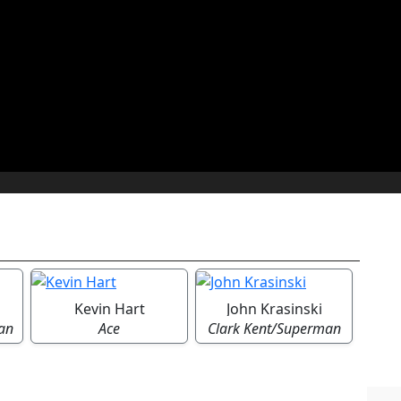
Kevin Hart
John Krasinski
an
Ace
Clark Kent/Superman