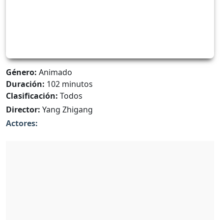
Género:
Animado
Duración:
102 minutos
Clasificación:
Todos
Director:
Yang Zhigang
Actores: