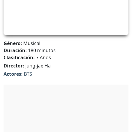
Género:
Musical
Duración:
180 minutos
Clasificación:
7 Años
Director:
Jung-jae Ha
Actores:
BTS