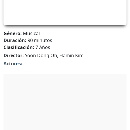
Género:
Musical
Duración:
90 minutos
Clasificación:
7 Años
Director:
Yoon Dong Oh, Hamin Kim
Actores: