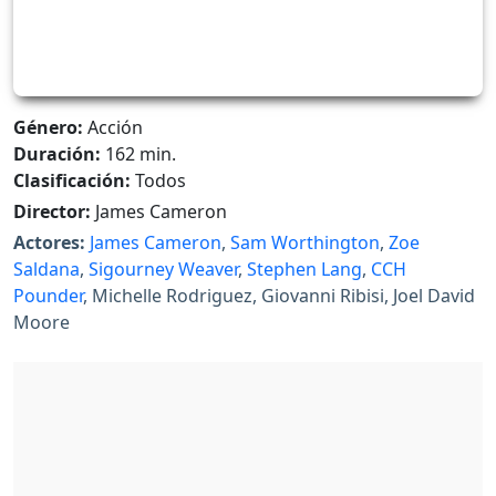
Género:
Acción
Duración:
162 min.
Clasificación:
Todos
Director:
James Cameron
Actores:
James Cameron
,
Sam Worthington
,
Zoe
Saldana
,
Sigourney Weaver
,
Stephen Lang
,
CCH
Pounder
, Michelle Rodriguez, Giovanni Ribisi, Joel David
Moore