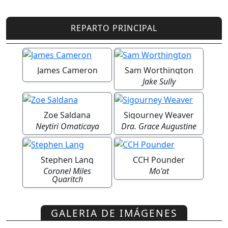
REPARTO PRINCIPAL
James Cameron
Sam Worthington
Jake Sully
Zoe Saldana
Sigourney Weaver
Neytiri Omaticaya
Dra. Grace Augustine
Stephen Lang
CCH Pounder
Coronel Miles
Mo'at
Quaritch
GALERIA DE IMÁGENES