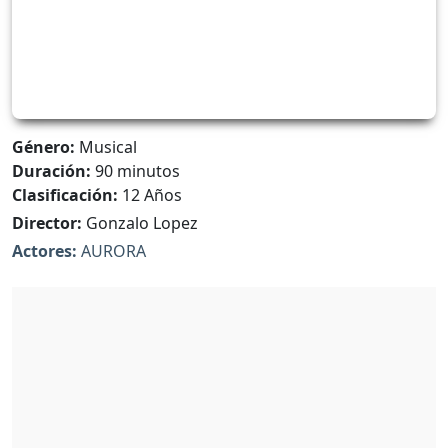
Género:
Musical
Duración:
90 minutos
Clasificación:
12 Años
Director:
Gonzalo Lopez
Actores:
AURORA