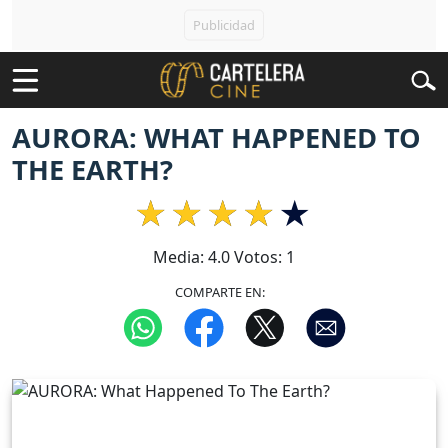
AURORA: WHAT HAPPENED TO
THE EARTH?
Media:
4.0
Votos:
1
COMPARTE EN: