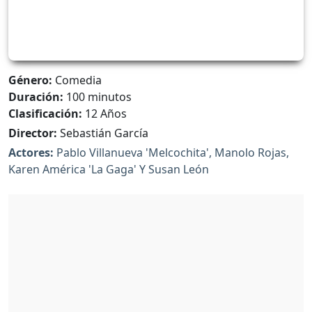
Género:
Comedia
Duración:
100 minutos
Clasificación:
12 Años
Director:
Sebastián García
Actores:
Pablo Villanueva 'Melcochita', Manolo Rojas,
Karen América 'La Gaga' Y Susan León