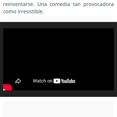
reinventarse. Una comedia tan provocadora
como irresistible.