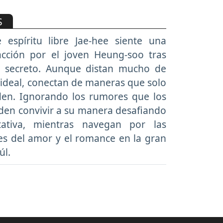
S
 espíritu libre Jae-hee siente una
racción por el joven Heung-soo tras
u secreto. Aunque distan mucho de
a ideal, conectan de maneras que solo
nden. Ignorando los rumores que los
den convivir a su manera desafiando
tativa, mientras navegan por las
es del amor y el romance en la gran
úl.