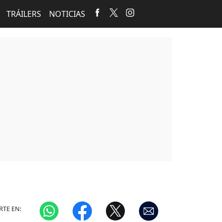
TRÁILERS
NOTICIAS
TE EN: