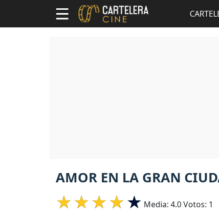
CARTEL
AMOR EN LA GRAN CIUDA
Media:
4.0
Votos:
1