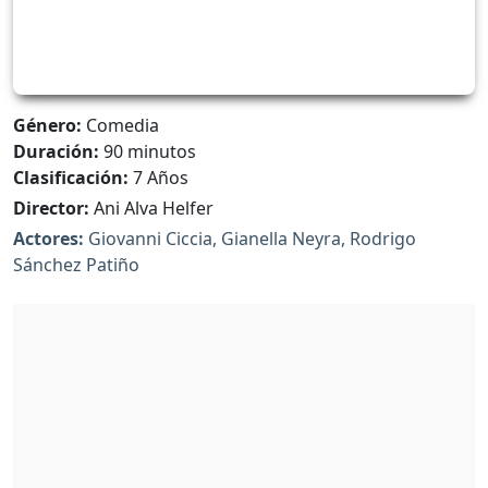
Género:
Comedia
Duración:
90 minutos
Clasificación:
7 Años
Director:
Ani Alva Helfer
Actores:
Giovanni Ciccia, Gianella Neyra, Rodrigo
Sánchez Patiño