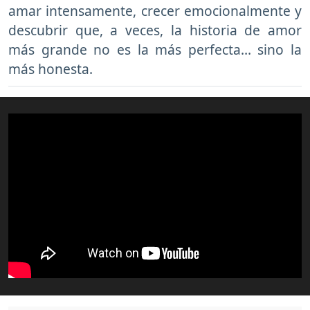
amar intensamente, crecer emocionalmente y
descubrir que, a veces, la historia de amor
más grande no es la más perfecta… sino la
más honesta.