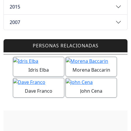
2015
2007
PERSONAS RELACIONADAS
Idris Elba
Morena Baccarin
Dave Franco
John Cena