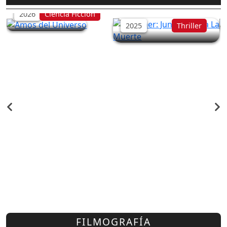
La Muerte
2026
Ciencia Ficción
2025
Thriller
FILMOGRAFÍA