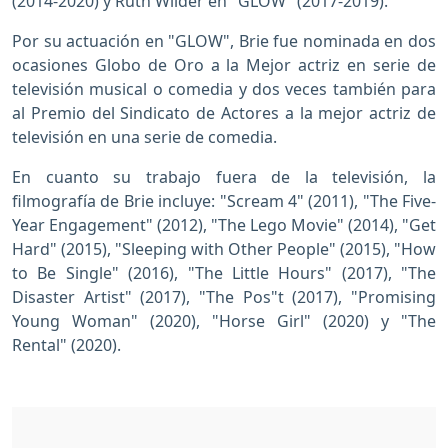
(2014-2020) y Ruth Wilder en "GLOW" (2017-2019).
Por su actuación en "GLOW", Brie fue nominada en dos
ocasiones Globo de Oro a la Mejor actriz en serie de
televisión musical o comedia y dos veces también para
al Premio del Sindicato de Actores a la mejor actriz de
televisión en una serie de comedia.
En cuanto su trabajo fuera de la televisión, la
filmografía de Brie incluye: "Scream 4" (2011), "The Five-
Year Engagement" (2012), "The Lego Movie" (2014), "Get
Hard" (2015), "Sleeping with Other People" (2015), "How
to Be Single" (2016), "The Little Hours" (2017), "The
Disaster Artist" (2017), "The Pos"t (2017), "Promising
Young Woman" (2020), "Horse Girl" (2020) y "The
Rental" (2020).